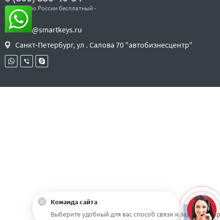
- звонок по России бесплатный -
sales@smartkeys.ru
Санкт-Петербург, ул . Салова 70 "автобизнесцентр"
Команда сайта
Наверх
Выберите удобный для вас способ связи и задайте воп