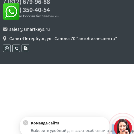
7 (812) 679-96-88
8 (800) 350-40-54
- звонок по России бесплатный -
sales@smartkeys.ru
Санкт-Петербург, ул . Салова 70 "автобизнесцентр"
Команда сайта
Наверх
Выберите удобный для вас способ связи и задайте воп