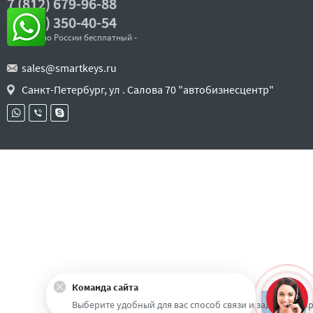
7 (812) 679-96-88
8 (800) 350-40-54
- звонок по России бесплатный -
sales@smartkeys.ru
Санкт-Петербург, ул . Салова 70 "автобизнесцентр"
Команда сайта
Наверх
Выберите удобный для вас способ связи и задайте воп