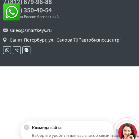
7 (812) 679-96-88
8 (800) 350-40-54
- звонок по России бесплатный -
sales@smartkeys.ru
Санкт-Петербург, ул . Салова 70 "автобизнесцентр"
Команда сайта
Наверх
Выберите удобный для вас способ связи и задайте воп