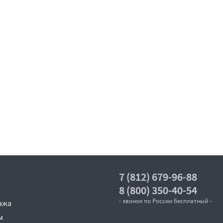
7 (812) 679-96-88
8 (800) 350-40-54
- звонок по России бесплатный -
ажа
м