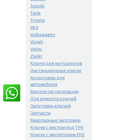
Suzuki
Tank
Toyota
УАЗ
Volkswagen
Voyah
Volvo
Zeekr
Ключи для мотоциклов
Дистанционные ключи
Аксессуары для
автомобиля
Брелки сигнализации
Для ремонта ключей
Заготовки ключей
Запчасти
Квартирные заготовки
Ключи с местом под TPX
Ключи с эмулятором EH2