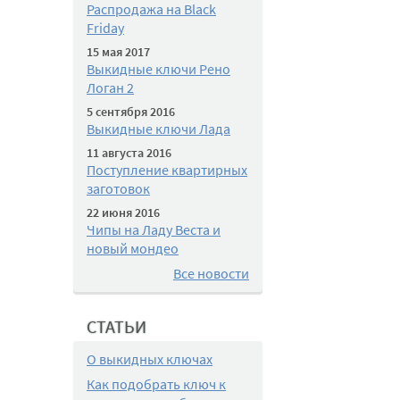
Распродажа на Black
Friday
15 мая 2017
Выкидные ключи Рено
Логан 2
5 сентября 2016
Выкидные ключи Лада
11 августа 2016
Поступление квартирных
заготовок
22 июня 2016
Чипы на Ладу Веста и
новый мондео
Все новости
СТАТЬИ
О выкидных ключах
Как подобрать ключ к