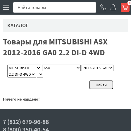
0
КАТАЛОГ
Товары для MITSUBISHI ASX
2012-2016 GA0 2.2 DI-D 4WD
Ничего не найдено!
7 (812) 679-96-88
8 (800) 350-40-54