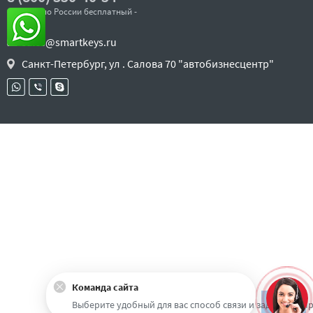
- звонок по России бесплатный -
sales@smartkeys.ru
Санкт-Петербург, ул . Салова 70 "автобизнесцентр"
Команда сайта
Наверх
Выберите удобный для вас способ связи и задайте воп