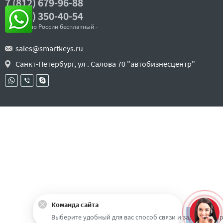
7 (812) 679-96-88
8 (800) 350-40-54
- звонок по России бесплатный -
sales@smartkeys.ru
Санкт-Петербург, ул . Салова 70 "автобизнесцентр"
Команда сайта
Наверх
Выберите удобный для вас способ связи и задайте воп