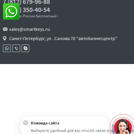
7 (812) 679-96-88
8 (800) 350-40-54
- звонок по России бесплатный -
sales@smartkeys.ru
Санкт-Петербург, ул . Салова 70 "автобизнесцентр"
Команда сайта
Наверх
Выберите удобный для вас способ связи и задайте воп