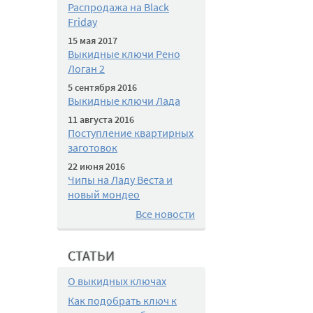
Распродажа на Black
Friday
15 мая 2017
Выкидные ключи Рено
Логан 2
5 сентября 2016
Выкидные ключи Лада
11 августа 2016
Поступление квартирных
заготовок
22 июня 2016
Чипы на Ладу Веста и
новый мондео
Все новости
СТАТЬИ
О выкидных ключах
Как подобрать ключ к