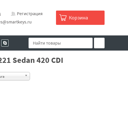
д
Регистрация
Корзина
es@smartkeys.ru
21 Sedan 420 CDI
ura