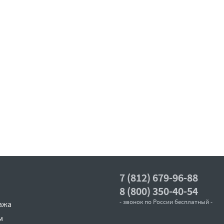
7 (812) 679-96-88
8 (800) 350-40-54
- звонок по России бесплатный -
ажа
м