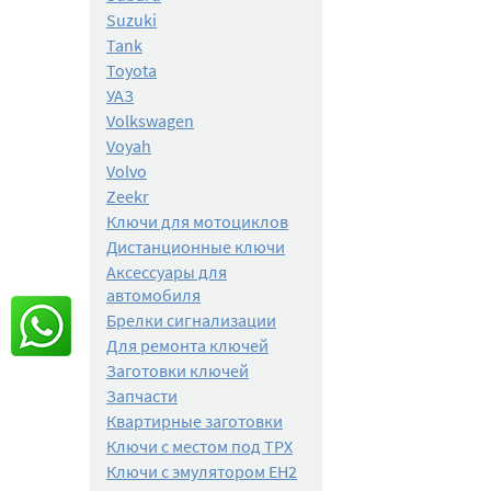
Suzuki
Tank
Toyota
УАЗ
Volkswagen
Voyah
Volvo
Zeekr
Ключи для мотоциклов
Дистанционные ключи
Аксессуары для
автомобиля
Брелки сигнализации
Для ремонта ключей
Заготовки ключей
Запчасти
Квартирные заготовки
Ключи с местом под TPX
Ключи с эмулятором EH2