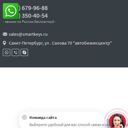
7 (812) 679-96-88
8 (800) 350-40-54
- звонок по России бесплатный -
sales@smartkeys.ru
Санкт-Петербург, ул . Салова 70 "автобизнесцентр"
Команда сайта
Наверх
Выберите удобный для вас способ связи и задайте воп