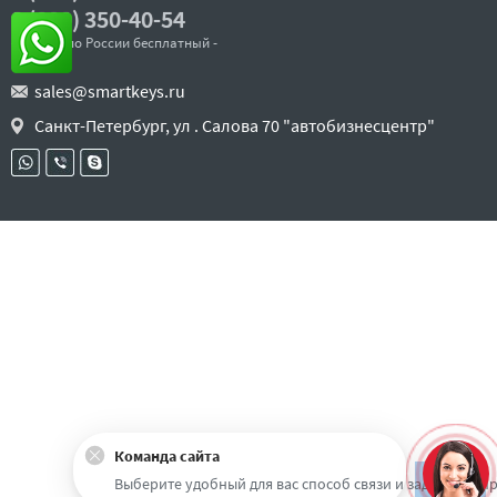
8 (800) 350-40-54
- звонок по России бесплатный -
sales@smartkeys.ru
Санкт-Петербург, ул . Салова 70 "автобизнесцентр"
Команда сайта
Наверх
Выберите удобный для вас способ связи и задайте воп