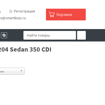
д
Регистрация
Корзина
es@smartkeys.ru
04 Sedan 350 CDI
ura