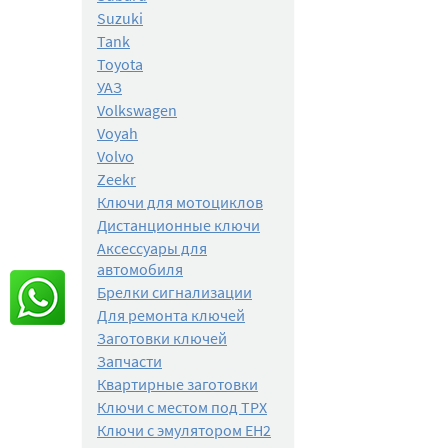
Suzuki
Tank
Toyota
УАЗ
Volkswagen
Voyah
Volvo
Zeekr
Ключи для мотоциклов
Дистанционные ключи
Аксессуары для
автомобиля
Брелки сигнализации
Для ремонта ключей
Заготовки ключей
Запчасти
Квартирные заготовки
Ключи с местом под TPX
Ключи с эмулятором EH2