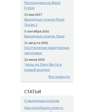
Распродажа на Black
Friday
15 мая 2017
Выкидные ключи Рено
Логан 2
5 сентября 2016
Выкидные ключи Лада
11 августа 2016
Поступление квартирных
заготовок
22 июня 2016
Чипы на Ладу Веста и
новый мондео
Все новости
СТАТЬИ
О выкидных ключах
Как подобрать ключ к