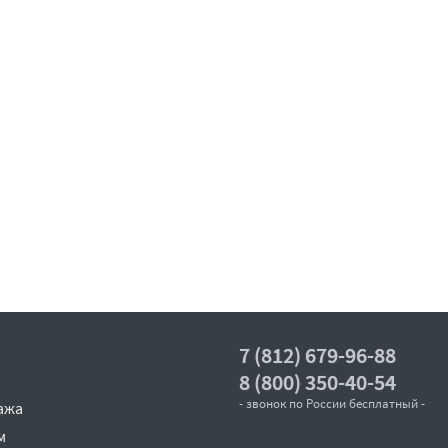
7 (812) 679-96-88
8 (800) 350-40-54
- звонок по России бесплатный -
ажа
м