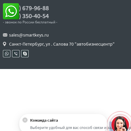
7 (812) 679-96-88
8 (800) 350-40-54
- звонок по России бесплатный -
sales@smartkeys.ru
Санкт-Петербург, ул . Салова 70 "автобизнесцентр"
Команда сайта
Наверх
Выберите удобный для вас способ связи и задайте воп