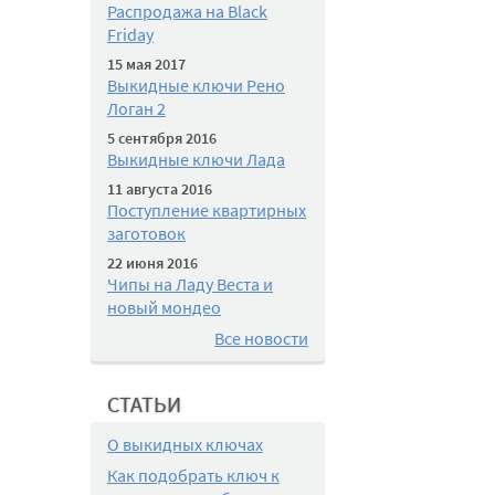
Распродажа на Black
Friday
15 мая 2017
Выкидные ключи Рено
Логан 2
5 сентября 2016
Выкидные ключи Лада
11 августа 2016
Поступление квартирных
заготовок
22 июня 2016
Чипы на Ладу Веста и
новый мондео
Все новости
СТАТЬИ
О выкидных ключах
Как подобрать ключ к