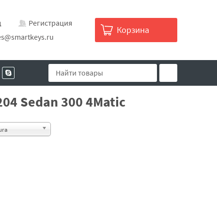
д
Регистрация
Корзина
es@smartkeys.ru
04 Sedan 300 4Matic
ura