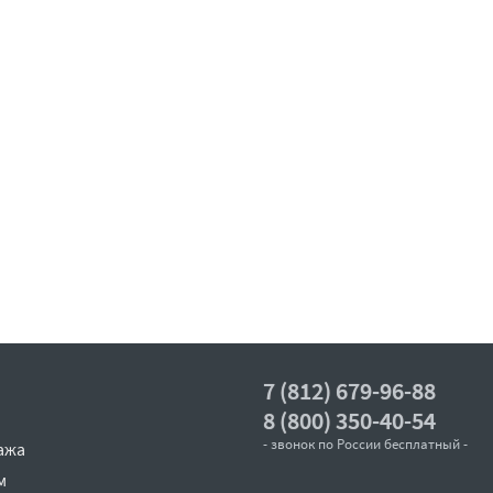
7 (812) 679-96-88
8 (800) 350-40-54
- звонок по России бесплатный -
ажа
м