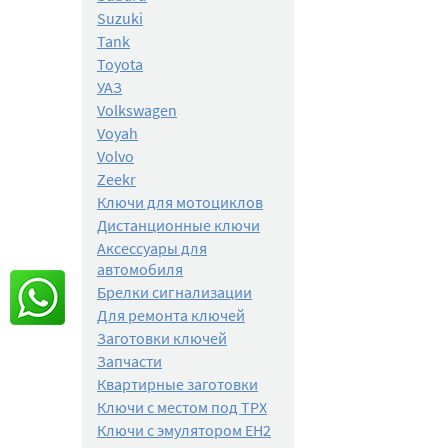
Suzuki
Tank
Toyota
УАЗ
Volkswagen
Voyah
Volvo
Zeekr
Ключи для мотоциклов
Дистанционные ключи
Аксессуары для
автомобиля
Брелки сигнализации
Для ремонта ключей
Заготовки ключей
Запчасти
Квартирные заготовки
Ключи с местом под TPX
Ключи с эмулятором EH2