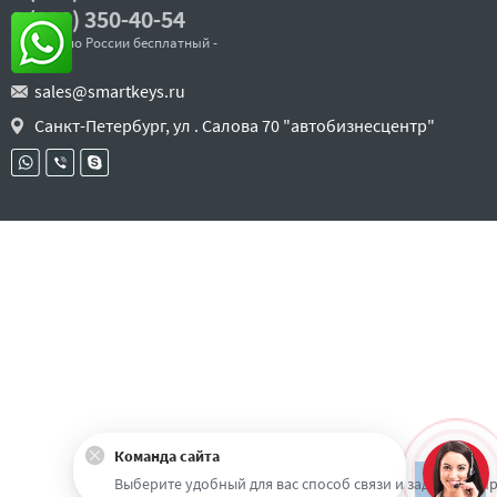
8 (800) 350-40-54
- звонок по России бесплатный -
sales@smartkeys.ru
Санкт-Петербург, ул . Салова 70 "автобизнесцентр"
Команда сайта
Наверх
Выберите удобный для вас способ связи и задайте воп