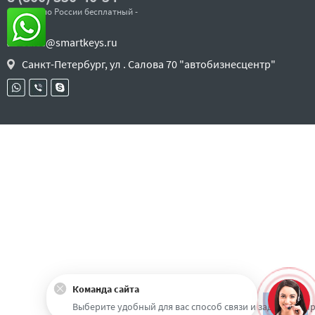
- звонок по России бесплатный -
sales@smartkeys.ru
Санкт-Петербург, ул . Салова 70 "автобизнесцентр"
Команда сайта
Наверх
Выберите удобный для вас способ связи и задайте воп