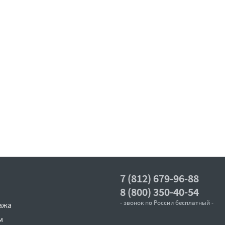
7 (812) 679-96-88
8 (800) 350-40-54
- звонок по России бесплатный -
ажа
м