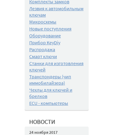
Комплекты замков
Лезвия к автомобильным
ключам
Микросхемы
Новые поступления
Оборудование
Прибор KeyDiy
Распродажа
Смарт ключи
Станки для изготовления
ключей
Транспондеры (чип
иммобилайзера)
Чехлы для ключей и
брелков
ECU - компьютеры
НОВОСТИ
24 ноября 2017