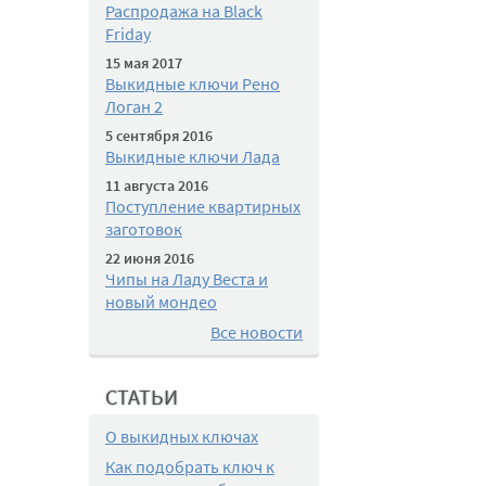
Распродажа на Black
Friday
15 мая 2017
Выкидные ключи Рено
Логан 2
5 сентября 2016
Выкидные ключи Лада
11 августа 2016
Поступление квартирных
заготовок
22 июня 2016
Чипы на Ладу Веста и
новый мондео
Все новости
СТАТЬИ
О выкидных ключах
Как подобрать ключ к