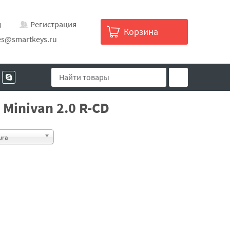
д
Регистрация
Корзина
es@smartkeys.ru
Minivan 2.0 R-CD
ura