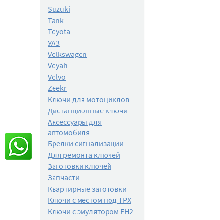
Suzuki
Tank
Toyota
УАЗ
Volkswagen
Voyah
Volvo
Zeekr
Ключи для мотоциклов
Дистанционные ключи
Аксессуары для
автомобиля
Брелки сигнализации
Для ремонта ключей
Заготовки ключей
Запчасти
Квартирные заготовки
Ключи с местом под TPX
Ключи с эмулятором EH2