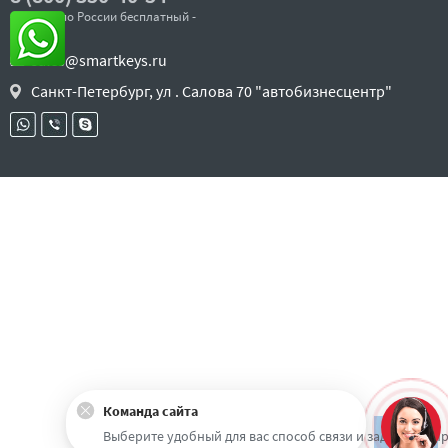
- звонок по России бесплатный -
sales@smartkeys.ru
Санкт-Петербург, ул . Салова 70 "автобизнесцентр"
Команда сайта
Наверх
Выберите удобный для вас способ связи и задайте воп