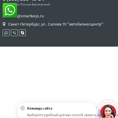
- звонок по России бесплатный -
sales@smartkeys.ru
Санкт-Петербург, ул . Салова 70 "автобизнесцентр"
Команда сайта
Наверх
Выберите удобный для вас способ связи и задайте воп