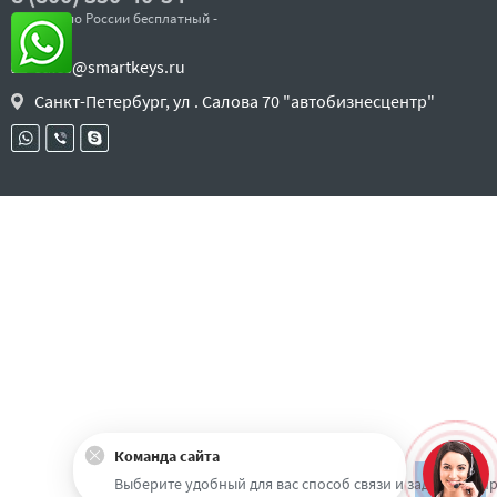
- звонок по России бесплатный -
sales@smartkeys.ru
Санкт-Петербург, ул . Салова 70 "автобизнесцентр"
Команда сайта
Наверх
Выберите удобный для вас способ связи и задайте воп