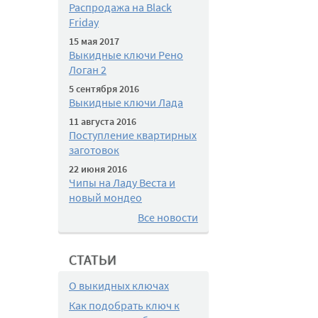
Распродажа на Black
Friday
15 мая 2017
Выкидные ключи Рено
Логан 2
5 сентября 2016
Выкидные ключи Лада
11 августа 2016
Поступление квартирных
заготовок
22 июня 2016
Чипы на Ладу Веста и
новый мондео
Все новости
СТАТЬИ
О выкидных ключах
Как подобрать ключ к