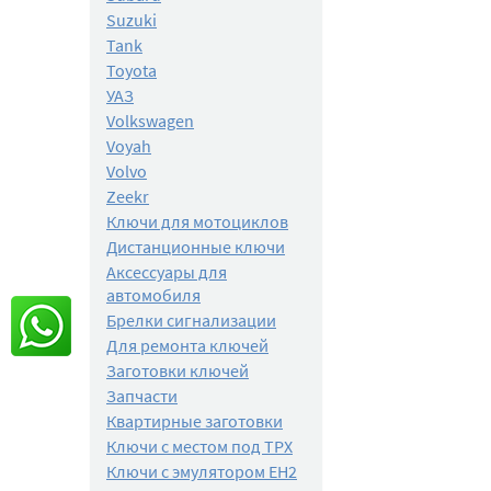
Suzuki
Tank
Toyota
УАЗ
Volkswagen
Voyah
Volvo
Zeekr
Ключи для мотоциклов
Дистанционные ключи
Аксессуары для
автомобиля
Брелки сигнализации
Для ремонта ключей
Заготовки ключей
Запчасти
Квартирные заготовки
Ключи с местом под TPX
Ключи с эмулятором EH2