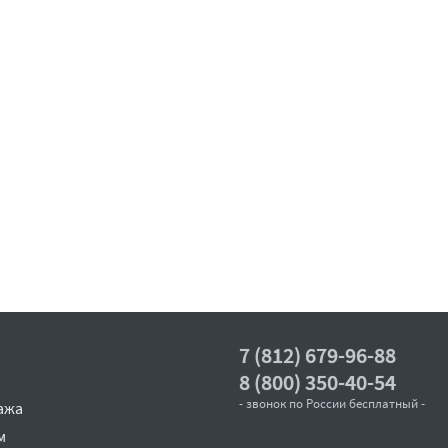
7 (812) 679-96-88
8 (800) 350-40-54
- звонок по России бесплатный -
ажа
м