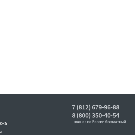
7 (812) 679-96-88
8 (800) 350-40-54
- звонок по России бесплатный -
ажа
м