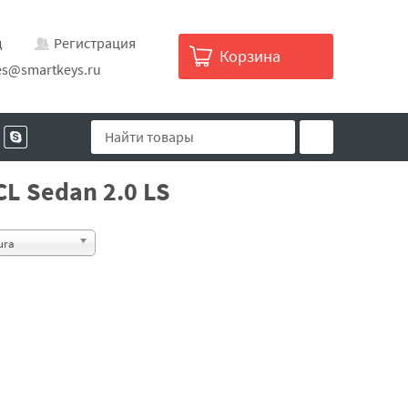
д
Регистрация
Корзина
es@smartkeys.ru
L Sedan 2.0 LS
ura