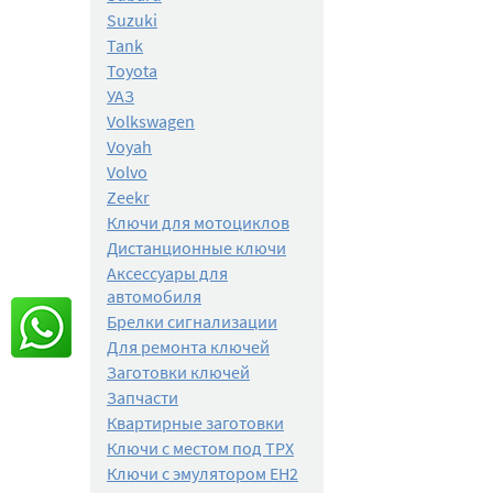
Suzuki
Tank
Toyota
УАЗ
Volkswagen
Voyah
Volvo
Zeekr
Ключи для мотоциклов
Дистанционные ключи
Аксессуары для
автомобиля
Брелки сигнализации
Для ремонта ключей
Заготовки ключей
Запчасти
Квартирные заготовки
Ключи с местом под TPX
Ключи с эмулятором EH2