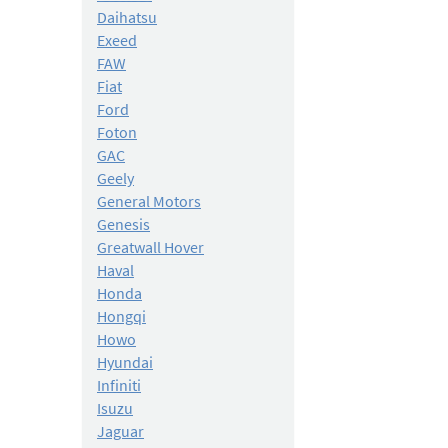
Daihatsu
Exeed
FAW
Fiat
Ford
Foton
GAC
Geely
General Motors
Genesis
Greatwall Hover
Haval
Honda
Hongqi
Howo
Hyundai
Infiniti
Isuzu
Jaguar