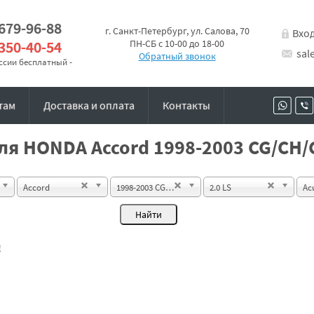
 679-96-88
г. Санкт-Петербург, ул. Салова, 70
Вхо
 350-40-54
ПН-СБ с 10-00 до 18-00
sal
Обратный звонок
оссии бесплатный -
там
Доставка и оплата
Контакты
ля HONDA Accord 1998-2003 CG/CH/C
Accord
1998-2003 CG/CH/CL Sedan
2.0 LS
Ac
!