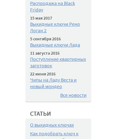
Распродажа на Black
Friday
15 мая 2017
Выкидные ключи Рено
Логан 2
5 сентября 2016
Выкидные ключи Лада
11 августа 2016
Поступление квартирных
заготовок
22 июня 2016
Чипы на Ладу Веста и
новый мондео
Все новости
СТАТЬИ
О выкидных ключах
Как подобрать ключ к