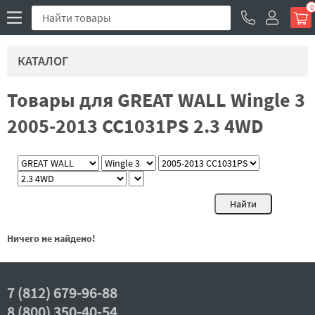
0
КАТАЛОГ
Товары для GREAT WALL Wingle 3
2005-2013 CC1031PS 2.3 4WD
Ничего не найдено!
7 (812) 679-96-88
8 (800) 350-40-54