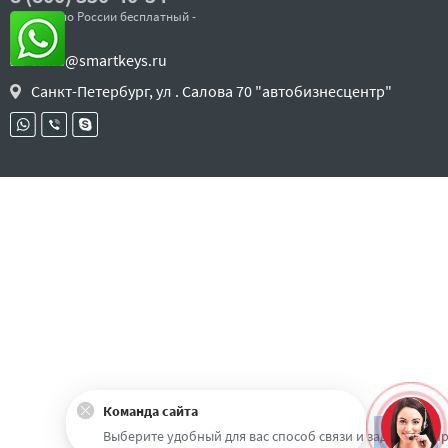
- звонок по России бесплатный -
sales@smartkeys.ru
Санкт-Петербург, ул . Салова 70 "автобизнесцентр"
Команда сайта
Наверх
Выберите удобный для вас способ связи и задайте воп