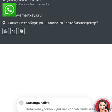
- звонок по России бесплатный -
sales@smartkeys.ru
Санкт-Петербург, ул . Салова 70 "автобизнесцентр"
Команда сайта
Наверх
Выберите удобный для вас способ связи и задайте воп