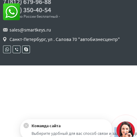
7 (812) 679-96-88
8 (800) 350-40-54
- звонок по России бесплатный -
sales@smartkeys.ru
Санкт-Петербург, ул . Салова 70 "автобизнесцентр"
Команда сайта
Наверх
Выберите удобный для вас способ связи и задайте воп