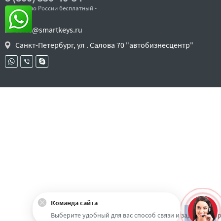
- звонок по России бесплатный -
sales@smartkeys.ru
Санкт-Петербург, ул . Салова 70 "автобизнесцентр"
Команда сайта
Наверх
Выберите удобный для вас способ связи и задайте воп