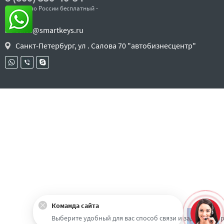
- звонок по России бесплатный -
sales@smartkeys.ru
Санкт-Петербург, ул . Салова 70 "автобизнесцентр"
Команда сайта
Наверх
Выберите удобный для вас способ связи и задайте воп