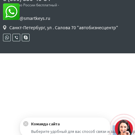
- звонок по России бесплатный -
sales@smartkeys.ru
Санкт-Петербург, ул . Салова 70 "автобизнесцентр"
Команда сайта
Наверх
Выберите удобный для вас способ связи и задайте воп