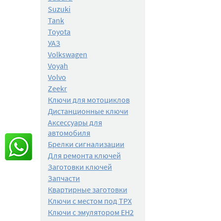
Suzuki
Tank
Toyota
УАЗ
Volkswagen
Voyah
Volvo
Zeekr
Ключи для мотоциклов
Дистанционные ключи
Аксессуары для
автомобиля
Брелки сигнализации
Для ремонта ключей
Заготовки ключей
Запчасти
Квартирные заготовки
Ключи с местом под TPX
Ключи с эмулятором EH2