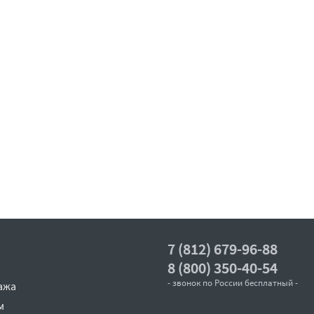
7 (812) 679-96-88
8 (800) 350-40-54
- звонок по России бесплатный -
ажа
м