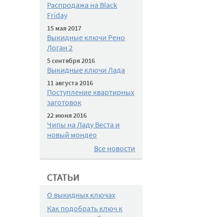
Распродажа на Black
Friday
15 мая 2017
Выкидные ключи Рено
Логан 2
5 сентября 2016
Выкидные ключи Лада
11 августа 2016
Поступление квартирных
заготовок
22 июня 2016
Чипы на Ладу Веста и
новый мондео
Все новости
СТАТЬИ
О выкидных ключах
Как подобрать ключ к