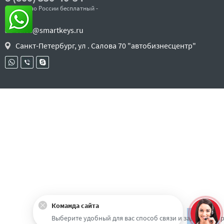
- звонок по России бесплатный -
sales@smartkeys.ru
Санкт-Петербург, ул . Салова 70 "автобизнесцентр"
Команда сайта
Наверх
Выберите удобный для вас способ связи и задайте воп