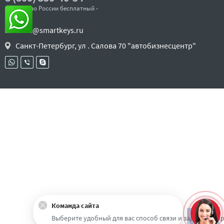
- звонок по России бесплатный -
sales@smartkeys.ru
Санкт-Петербург, ул . Салова 70 "автобизнесцентр"
Команда сайта
Наверх
Выберите удобный для вас способ связи и задайте воп