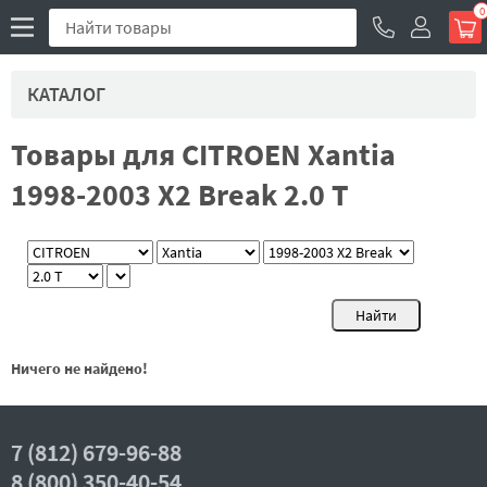
0
КАТАЛОГ
Товары для CITROEN Xantia
1998-2003 X2 Break 2.0 T
Ничего не найдено!
7 (812) 679-96-88
8 (800) 350-40-54