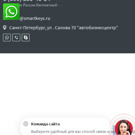
- звонок по России бесплатный -
sales@smartkeys.ru
Санкт-Петербург, ул . Салова 70 "автобизнесцентр"
Команда сайта
Наверх
Выберите удобный для вас способ связи и задайте воп