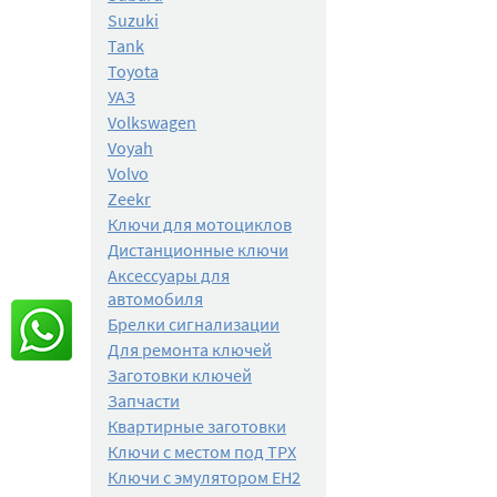
Suzuki
Tank
Toyota
УАЗ
Volkswagen
Voyah
Volvo
Zeekr
Ключи для мотоциклов
Дистанционные ключи
Аксессуары для
автомобиля
Брелки сигнализации
Для ремонта ключей
Заготовки ключей
Запчасти
Квартирные заготовки
Ключи с местом под TPX
Ключи с эмулятором EH2