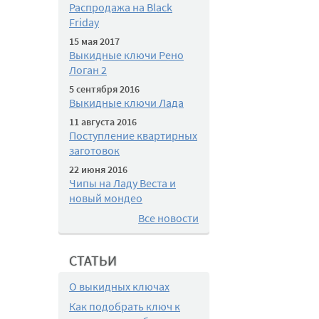
Распродажа на Black
Friday
15 мая 2017
Выкидные ключи Рено
Логан 2
5 сентября 2016
Выкидные ключи Лада
11 августа 2016
Поступление квартирных
заготовок
22 июня 2016
Чипы на Ладу Веста и
новый мондео
Все новости
СТАТЬИ
О выкидных ключах
Как подобрать ключ к