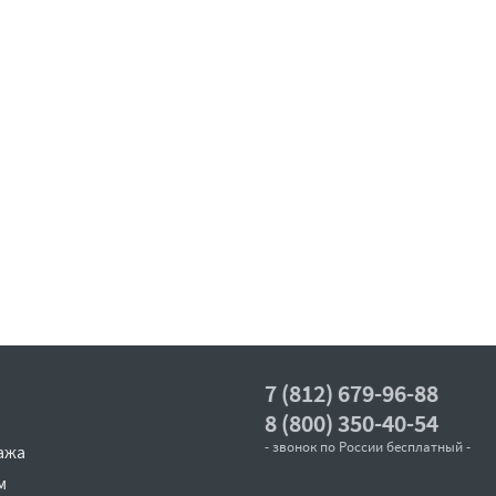
7 (812) 679-96-88
8 (800) 350-40-54
- звонок по России бесплатный -
ажа
м