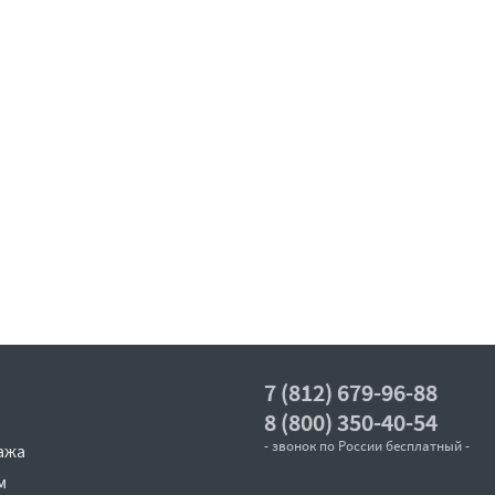
7 (812) 679-96-88
8 (800) 350-40-54
- звонок по России бесплатный -
ажа
м