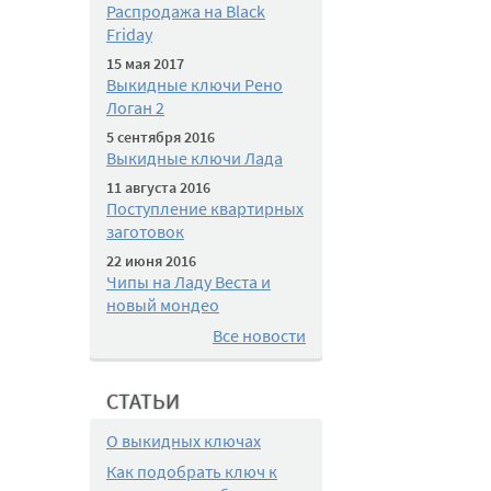
Распродажа на Black
Friday
15 мая 2017
Выкидные ключи Рено
Логан 2
5 сентября 2016
Выкидные ключи Лада
11 августа 2016
Поступление квартирных
заготовок
22 июня 2016
Чипы на Ладу Веста и
новый мондео
Все новости
СТАТЬИ
О выкидных ключах
Как подобрать ключ к