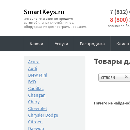
SmartKeys.ru
7 (812)
8 (800)
интернет-магазин по продаже
автомобильных ключей, чипов,
- звонок по Р
оборудования для программирования.
Ключи
Услуги
Распродажа
Клиен
Товары дл
Acura
Audi
BMW Mini
CITROEN
BYD
Cadillac
Changan
Chery
Ничего не найдено
Chevrolet
Chrysler Dodge
Citroen
Daewoo