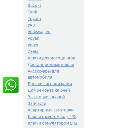
Suzuki
Tank
Toyota
УАЗ
Volkswagen
Voyah
Volvo
Zeekr
Ключи для мотоциклов
Дистанционные ключи
Аксессуары для
автомобиля
Брелки сигнализации
Для ремонта ключей
Заготовки ключей
Запчасти
Квартирные заготовки
Ключи с местом под TPX
Ключи с эмулятором EH2