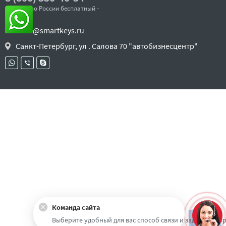
- звонок по России бесплатный -
sales@smartkeys.ru
Санкт-Петербург, ул . Салова 70 "автобизнесцентр"
Команда сайта
Наверх
Выберите удобный для вас способ связи и задайте воп