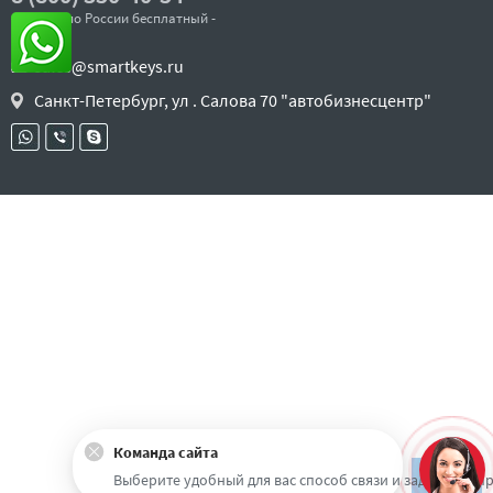
- звонок по России бесплатный -
sales@smartkeys.ru
Санкт-Петербург, ул . Салова 70 "автобизнесцентр"
Команда сайта
Наверх
Выберите удобный для вас способ связи и задайте воп