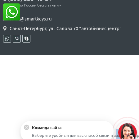
- звонок по России бесплатный -
sales@smartkeys.ru
Санкт-Петербург, ул . Салова 70 "автобизнесцентр"
Команда сайта
Наверх
Выберите удобный для вас способ связи и задайте воп