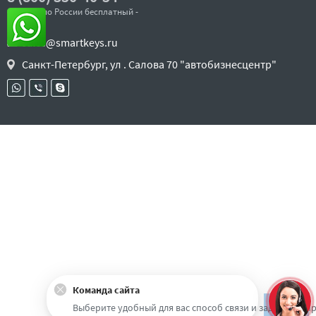
- звонок по России бесплатный -
sales@smartkeys.ru
Санкт-Петербург, ул . Салова 70 "автобизнесцентр"
Команда сайта
Наверх
Выберите удобный для вас способ связи и задайте воп