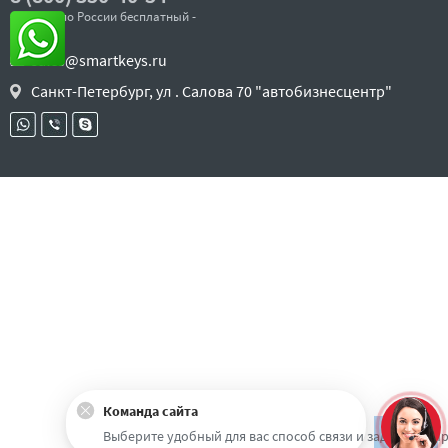
- звонок по России бесплатный -
sales@smartkeys.ru
Санкт-Петербург, ул . Салова 70 "автобизнесцентр"
Команда сайта
Наверх
Выберите удобный для вас способ связи и задайте воп