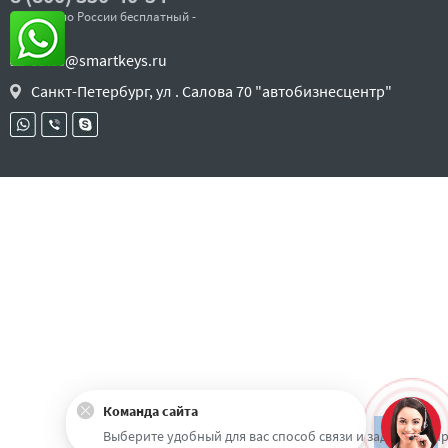
- звонок по России бесплатный -
sales@smartkeys.ru
Санкт-Петербург, ул . Салова 70 "автобизнесцентр"
Команда сайта
Наверх
Выберите удобный для вас способ связи и задайте воп