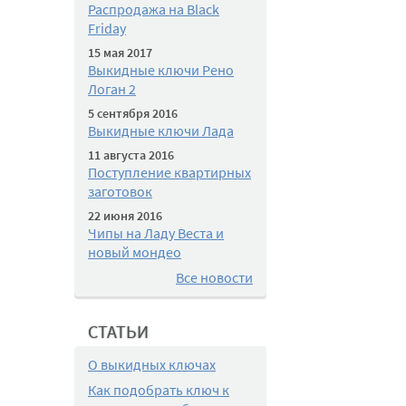
Распродажа на Black
Friday
15 мая 2017
Выкидные ключи Рено
Логан 2
5 сентября 2016
Выкидные ключи Лада
11 августа 2016
Поступление квартирных
заготовок
22 июня 2016
Чипы на Ладу Веста и
новый мондео
Все новости
СТАТЬИ
О выкидных ключах
Как подобрать ключ к