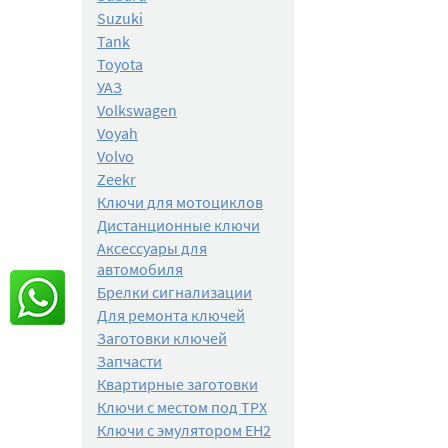
Suzuki
Tank
Toyota
УАЗ
Volkswagen
Voyah
Volvo
Zeekr
Ключи для мотоциклов
Дистанционные ключи
Аксессуары для
автомобиля
Брелки сигнализации
Для ремонта ключей
Заготовки ключей
Запчасти
Квартирные заготовки
Ключи с местом под TPX
Ключи с эмулятором EH2