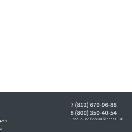
7 (812) 679-96-88
8 (800) 350-40-54
- звонок по России бесплатный -
ажа
м