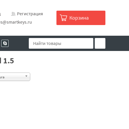
д
Регистрация
Корзина
es@smartkeys.ru
 1.5
ura