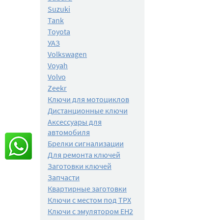
Suzuki
Tank
Toyota
УАЗ
Volkswagen
Voyah
Volvo
Zeekr
Ключи для мотоциклов
Дистанционные ключи
Аксессуары для
автомобиля
Брелки сигнализации
Для ремонта ключей
Заготовки ключей
Запчасти
Квартирные заготовки
Ключи с местом под TPX
Ключи с эмулятором EH2