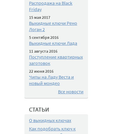
Распродажа на Black
Friday
15 мая 2017
Выкидные ключи Рено
Логан 2
5 сентября 2016
Выкидные ключи Лада
11 августа 2016
Поступление квартирных
заготовок
22 июня 2016
Чипы на Ладу Веста и
новый мондео
Все новости
СТАТЬИ
О выкидных ключах
Как подобрать ключ к