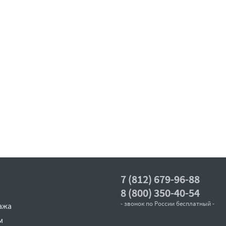
7 (812) 679-96-88
8 (800) 350-40-54
- звонок по России бесплатный -
ажа
м