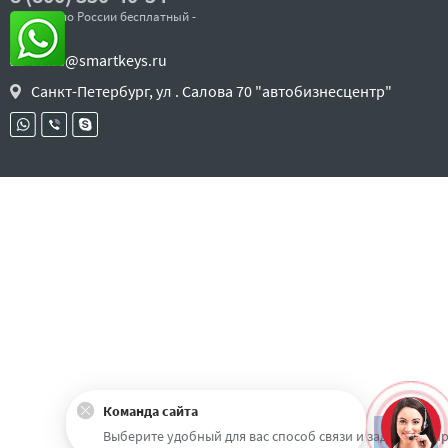
- звонок по России бесплатный -
sales@smartkeys.ru
Санкт-Петербург, ул . Салова 70 "автобизнесцентр"
Команда сайта
Наверх
Выберите удобный для вас способ связи и задайте воп