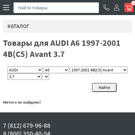
0
КАТАЛОГ
Товары для AUDI A6 1997-2001
4B(C5) Avant 3.7
Ничего не найдено!
7 (812) 679-96-88
8 (800) 350-40-54