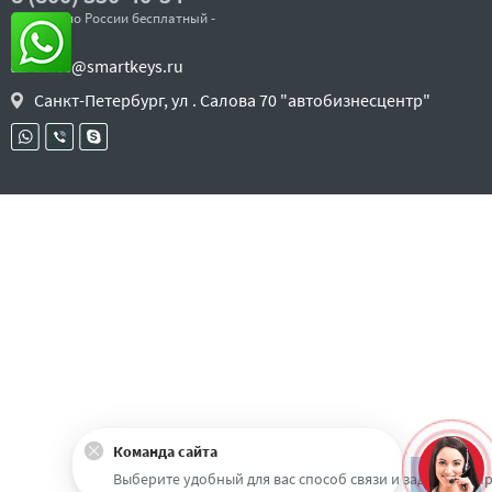
- звонок по России бесплатный -
sales@smartkeys.ru
Санкт-Петербург, ул . Салова 70 "автобизнесцентр"
Команда сайта
Наверх
Выберите удобный для вас способ связи и задайте воп