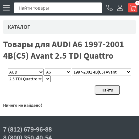
0
КАТАЛОГ
Товары для AUDI A6 1997-2001
4B(C5) Avant 2.5 TDI Quattro
Ничего не найдено!
7 (812) 679-96-88
8 (800) 350-40-54