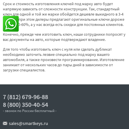
Срок и стоимость изготовления ключей под марку авто будет
напрямую зависеть от сложности конструкции. Так, стандартный
ключ для одной и той же марки обойдется дешевле выкидного в 3-4
раза. Но при этом дилеры предлагают оригинальные ключи дороже
еще на 50-60%, а у нас всегда есть скидки для постоянных клиентов.
Конечно, прежде чем изготовить ключ, наши сотрудники попросят у
вас документы на авто, которые подтверждают владение.
Для того чтобы изготовить ключ с нуля или сделать дубликат
необходимо заточить лезвие специально под марку вашего
автомобиля, а также произвести программирование. Изготовление
занимает от нескольких часов до пары дней в зависимости от
загрузки специалистов.
7 (812) 679-96-88
8 (800) 350-40-54
- звонок по России бесплатный -
sales@smartkeys.ru