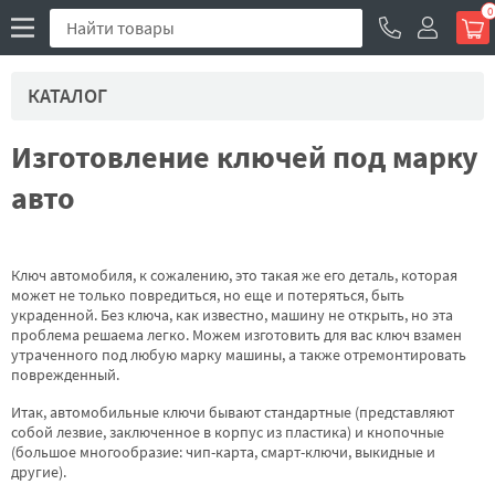
0
КАТАЛОГ
Изготовление ключей под марку
авто
Ключ автомобиля, к сожалению, это такая же его деталь, которая
может не только повредиться, но еще и потеряться, быть
украденной. Без ключа, как известно, машину не открыть, но эта
проблема решаема легко. Можем изготовить для вас ключ взамен
утраченного под любую марку машины, а также отремонтировать
поврежденный.
Итак, автомобильные ключи бывают стандартные (представляют
собой лезвие, заключенное в корпус из пластика) и кнопочные
(большое многообразие: чип-карта, смарт-ключи, выкидные и
другие).