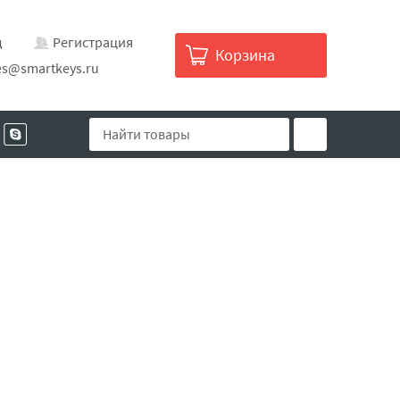
д
Регистрация
Корзина
es@smartkeys.ru