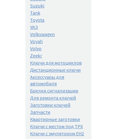
Suzuki
Tank
Toyota
УАЗ
Volkswagen
Voyah
Volvo
Zeekr
Ключи для мотоциклов
Дистанционные ключи
Аксессуары для
автомобиля
Брелки сигнализации
Для ремонта ключей
Заготовки ключей
Запчасти
Квартирные заготовки
Ключи с местом под TPX
Ключи с эмулятором EH2