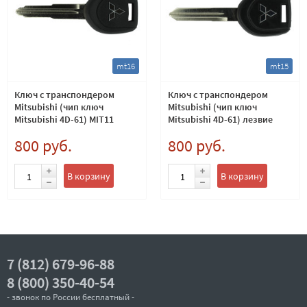
mt16
mt15
Ключ с транспондером
Ключ с транспондером
Mitsubishi (чип ключ
Mitsubishi (чип ключ
Mitsubishi 4D-61) MIT11
Mitsubishi 4D-61) лезвие
MIT9
800 руб.
800 руб.
В корзину
В корзину
7 (812) 679-96-88
8 (800) 350-40-54
- звонок по России бесплатный -