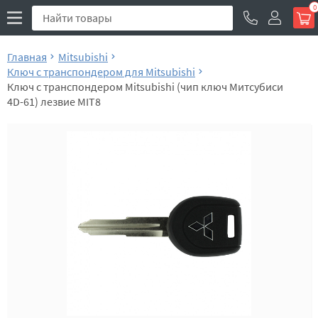
0
Главная
Mitsubishi
Ключ с транспондером для Mitsubishi
Ключ с транспондером Mitsubishi (чип ключ Митсубиси
4D-61) лезвие MIT8