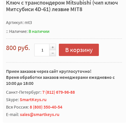
Ключ с транспондером Mitsubishi (чип ключ
Митсубиси 4D-61) лезвие MIT8
Артикул: mt3
::
Наличие:
В наличии
800 руб.
В корзину
Прием заказов через сайт круглосуточно!
Время обработки заказов менеджерами ежедневно с
10:00 до 18:00
Санкт-Петербург:
7 (812) 679-96-88
Skype:
SmartKeys.ru
Вся Россия:
8 (800) 350-40-54
E-mail:
sales@smartkeys.ru