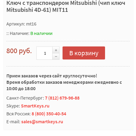
Ключ с транспондером Mitsubishi (чип ключ
Mitsubishi 4D-61) MIT11
Артикул: mt16
::
Наличие:
В наличии
800 руб.
В корзину
Прием заказов через сайт круглосуточно!
Время обработки заказов менеджерами ежедневно с
10:00 до 18:00
Санкт-Петербург:
7 (812) 679-96-88
Skype:
SmartKeys.ru
Вся Россия:
8 (800) 350-40-54
E-mail:
sales@smartkeys.ru