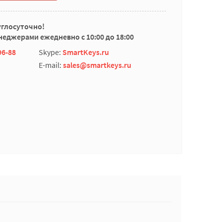
углосуточно!
еджерами ежедневно с 10:00 до 18:00
96-88
Skype:
SmartKeys.ru
E-mail:
sales@smartkeys.ru