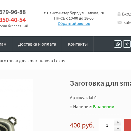
 679-96-88
г. Санкт-Петербург, ул. Салова, 70
Вхо
 350-40-54
ПН-СБ с 10-00 до 18-00
sal
Обратный звонок
оссии бесплатный -
там
Доставка и оплата
Контакты
аготовка для smart ключа Lexus
Заготовка для sm
Артикул: lxb1
::
Наличие:
В наличии
400 руб.