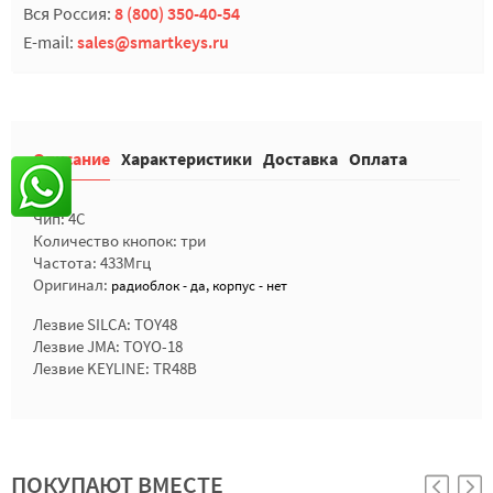
Вся Россия:
8 (800) 350-40-54
E-mail:
sales@smartkeys.ru
Описание
Характеристики
Доставка
Оплата
Чип: 4C
Количество кнопок: три
Частота: 433Мгц
Оригинал:
радиоблок - да, корпус - нет
Лезвие SILCA: TOY48
Лезвие JMA: TOYO-18
Лезвие KEYLINE: TR48B
ПОКУПАЮТ ВМЕСТЕ